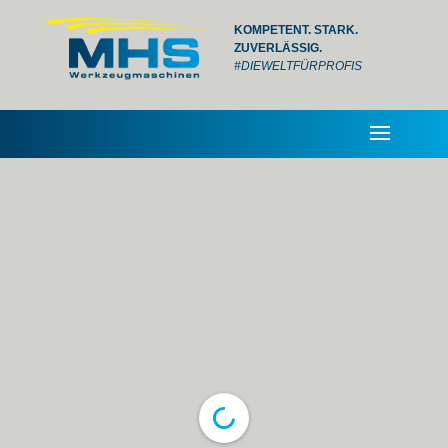
KOMPETENT. STARK.
ZUVERLÄSSIG.
#DIEWELTFÜRPROFIS